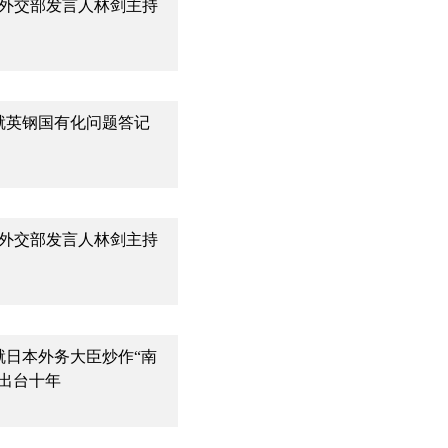
2日外交部发言人林剑主持
就英钢国有化问题答记
5日外交部发言人林剑主持
就日本外务大臣炒作“南
”出台十年