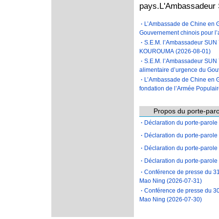
pays.L'Ambassadeur Su
·
L’Ambassade de Chine en Gu
Gouvernement chinois pour l’
·
S.E.M. l’Ambassadeur SUN Y
KOUROUMA
(2026-08-01)
·
S.E.M. l’Ambassadeur SUN Yo
alimentaire d’urgence du Gou
·
L’Ambassade de Chine en Gu
fondation de l’Armée Populair
Propos du porte-par
·
Déclaration du porte-parole 
·
Déclaration du porte-parole 
·
Déclaration du porte-parole 
·
Déclaration du porte-parole 
·
​Conférence de presse du 31 
Mao Ning
(2026-07-31)
·
Conférence de presse du 30 
Mao Ning
(2026-07-30)