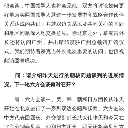
他会谈，中国领导人也将会见他。双方将讨论如何更
好地落实两国领导人就进一步发展中印战略合作伙伴
关系达成的共识，并就双边关系以及共同关心的国际
和地区问题深入地交换意见。除北京之外，慕克吉外
长还将访问广州，并出席印度驻广州总领馆开馆仪
式。我们期待着慕克吉外长此次重要的访问，也预祝
此访圆满成功。
问：请介绍昨天进行的朝核问题谈判的进展情
况。下一轮六方会谈何时召开？
答：六方会谈中、美、韩、朝和日方团长从昨天
开始在北京进行了一系列双边会晤和磋商。六方会谈
中方代表团团长、外交部副部长武大伟昨天和今天在
北京分别会见美、朝和日方团长，明天还将会见韩方