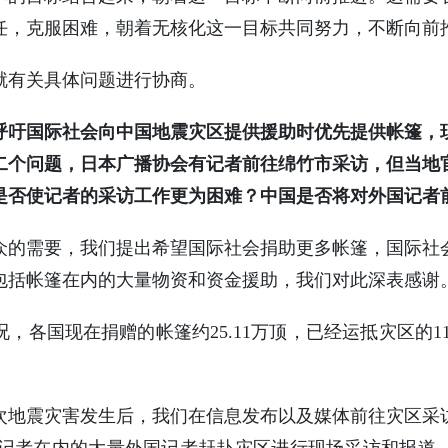
任，克服困难，朝着无核化这一目标共同努力，不断向前
有关具体问题进行协商。
呼吁国际社会向中国地震灾区提供援助时优先提供帐篷，
二个问题，日本广播协会有记者前往绵竹市采访，但当地
是否使记者的采访工作更为困难？中国是否将对外国记者
需要，我们提出希望国际社会捐助更多帐篷，国际社
包括帐篷在内的大量物资和资金援助，我们对此深表感谢
国现在捐赠的帐篷约25.11万顶，已经运抵灾区的11
震灾害发生后，我们在信息发布以及媒体前往灾区采