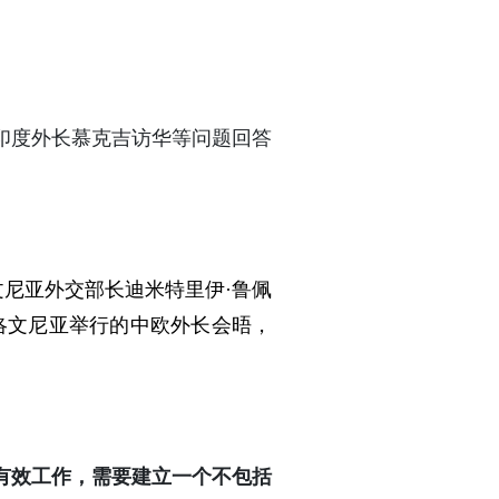
印度外长慕克吉访华等问题回答
文尼亚外交部长迪米特里伊·鲁佩
洛文尼亚举行的中欧外长会晤，
有效工作，需要建立一个不包括