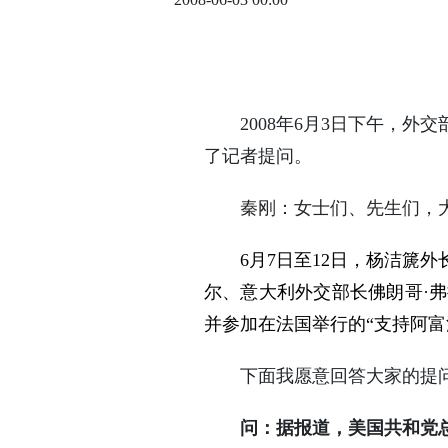
2008年6月3日下午，外
了记者提问。
秦刚：女士们、先生们，大
6
月7
日
至12
日，杨洁篪外
尔、意大利外交部长佛朗哥·
并参加在法国举行的“支持阿富
下面我愿意回答大家的提
问：据报道，美国共和党