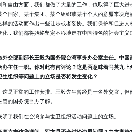
利和自由方面，我们都做了大量的工作，也取得了巨大进
某个国家、某个集团、某个组织或某个个人的意愿来决定
么样的活动而作出一些让步或者妥协。我们保护和促进人
变化，我们都将始终坚定不移地走有中国特色的社会主义
命外交部副部长王毅为国务院台湾事务办公室主任。中国
台办主任一职。你对此有何评论？这是否意味着马英九上
卫生组织等问题上的立场是否将发生变化？
是正常的工作安排。王毅先生曾经是一名外交官，但
主管的国务院台办了解。
明了我们在台湾参与世卫组织活动问题上的立场。