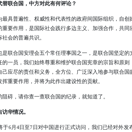
代替联合国，中方对此有何评论？
具普遍性、权威性和代表性的政府间国际组织，自创
的重要作用，是国际社会践行多边主义、加强合作，共同
际社会的普遍共识。
联合国安理会五个常任理事国之一，是联合国坚定的
任的一员，我们始终尊重和维护联合国宪章的宗旨和原则
自己应尽的责任和义务，全方位、广泛深入地参与联合国
发挥重要作用，并将为此作出建设性的贡献。
阻碍，请你查一查联合国的纪录，就知道了。
吉访华情况。
6月4日至7日对中国进行正式访问，我们已经对外发