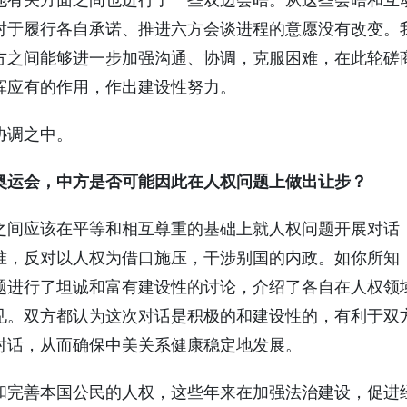
他有关方面之间也进行了一些双边会晤。从这些会晤和互
对于履行各自承诺、推进六方会谈进程的意愿没有改变。
方之间能够进一步加强沟通、协调，克服困难，在此轮磋
挥应有的作用，作出建设性努力。
调之中。
奥运会，中方是否可能因此在人权问题上做出让步？
应该在平等和相互尊重的基础上就人权问题开展对话
准，反对以人权为借口施压，干涉别国的内政。如你所知，
题进行了坦诚和富有建设性的讨论，介绍了各自在人权领
见。双方都认为这次对话是积极的和建设性的，有利于双
对话，从而确保中美关系健康稳定地发展。
善本国公民的人权，这些年来在加强法治建设，促进