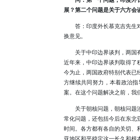
问：第一个问题，印度外
展？第二个问题是关于六方会
答：印度外长慕克吉先生对中
换意见。
关于中印边界谈判，两国有专
近年来，中印边界谈判取得了
今为止，两国政府特别代表已
方继续共同努力，本着政治指
案。在这个问题解决之前，我
关于朝核问题，朝核问题涉及
常化问题，还包括今后在东北
时间。各方都有各自的关切、
亚地区和平稳定这一长久和根