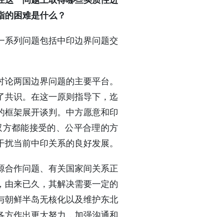
在这一问题上取得哪些实质性进
指的困难是什么？
一系列问题包括中印边界问题交
讨论两国边界问题的主要平台。
了共识。在这一原则指导下，迄
的框架展开谈判。中方愿意和印
双方都能接受的、公平合理的方
干扰当前中印关系的良好发展。
源合作问题、有关国家间关系正
，由来已久，其解决需要一定的
与朝鲜半岛无核化以及维护东北
各方作出更大努力，加强沟通和