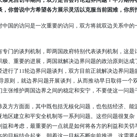
长慕克吉访华期间，双方是否会讨论边界问题？中方期待
谈，你曾说中方希望各方展示灵活以克服当前困难，你所
国的访问是一次重要的访问，双方将就双边关系中的
门的谈判机制，即两国政府特别代表谈判机制，这是
积极、重要的进展，两国就解决边界问题的政治原则达成
经进行了11轮边界问题谈判，双方目前正就解决边界问题
导原则，就边界问题开展谈判，从而推动早日取得一个
们主张维护两国边界之间的稳定和安宁，不要使这一问题
方方面面，其中既包括无核化问题，也包括经济、能
亚地区建立和平安全机制等一系列问题。这些问题很复杂
利益和考虑，最重要的一点就是如何将各方的利益和关切
本的目标结合起来，朝着这一目标不断向前推进。这需要