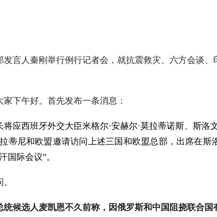
交部发言人秦刚举行例行记者会，就抗震救灾、六方会谈、
家下午好。首先发布一条消息：
长将应西班牙外交大臣米格尔·安赫尔·莫拉蒂诺斯、斯洛
弗拉蒂尼和欧盟邀请访问上述三国和欧盟总部，出席在斯
汗国际会议”。
问。
总统候选人麦凯恩不久前称，因俄罗斯和中国阻挠联合国