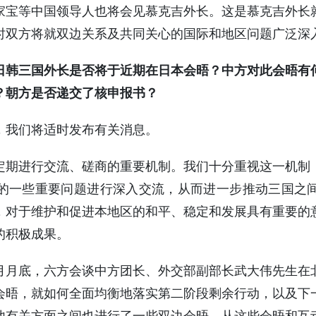
家宝等中国领导人也将会见慕克吉外长。这是慕克吉外长
时双方将就双边关系及共同关心的国际和地区问题广泛深
日韩三国外长是否将于近期在日本会晤？中方对此会晤有
？朝方是否递交了核申报书？
我们将适时发布有关消息。
进行交流、磋商的重要机制。我们十分重视这一机制
的一些重要问题进行深入交流，从而进一步推动三国之
，对于维护和促进本地区的和平、稳定和发展具有重要的
的积极成果。
底，六方会谈中方团长、外交部副部长武大伟先生在
会晤，就如何全面均衡地落实第二阶段剩余行动，以及下