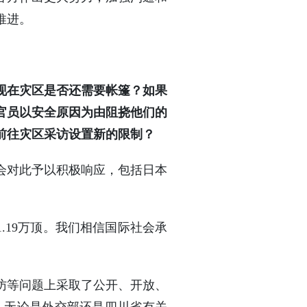
推进。
现在灾区是否还需要帐篷？如果
官员以安全原因为由阻挠他们的
前往灾区采访设置新的限制？
会对此予以积极响应，包括日本
。
.19万顶。我们相信国际社会承
访等问题上采取了公开、开放、