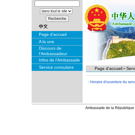
Page d'accueil
A la une
Discours de
l'Ambassadeur
Infos de l'Ambassade
Service consulaire
Page d'accueil
Serv
>
·
Horaire d'ouverture du serv
Ambassade de la République 