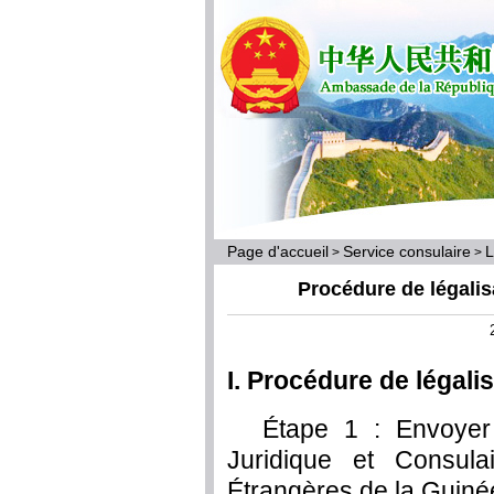
Page d'accueil
Service consulaire
L
>
>
Procédure de légalis
I. Procédure de légali
Étape 1 : Envoyer
Juridique et Consula
Étrangères de la Guinée 