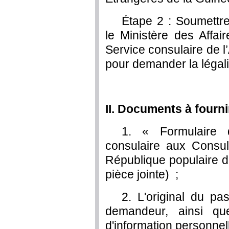
Étape 2 : Soumettre
le Ministère des Affa
Service consulaire de
pour demander la légali
II. D
ocuments à fourni
1. « Formulaire 
consulaire aux Consu
République populaire d
pièce jointe) ;
2. L'original du pa
demandeur, ainsi q
d'information personnel